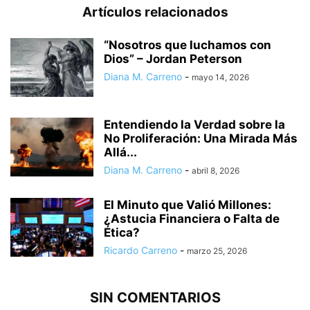
Artículos relacionados
“Nosotros que luchamos con
Dios” – Jordan Peterson
Diana M. Carreno
-
mayo 14, 2026
Entendiendo la Verdad sobre la
No Proliferación: Una Mirada Más
Allá...
Diana M. Carreno
-
abril 8, 2026
El Minuto que Valió Millones:
¿Astucia Financiera o Falta de
Ética?
Ricardo Carreno
-
marzo 25, 2026
SIN COMENTARIOS