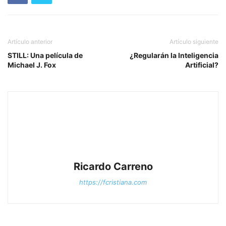
Artículo anterior
Artículo siguiente
STILL: Una película de
¿Regularán la Inteligencia
Michael J. Fox
Artificial?
Ricardo Carreno
https://fcristiana.com