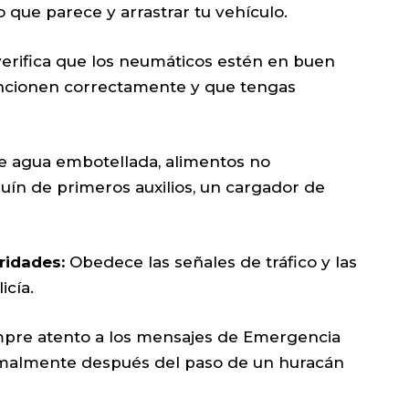
que parece y arrastrar tu vehículo.
 verifica que los neumáticos estén en buen
funcionen correctamente y que tengas
e agua embotellada, alimentos no
quín de primeros auxilios, un cargador de
ridades:
Obedece las señales de tráfico y las
icía.
mpre atento a los mensajes de Emergencia
ormalmente después del paso de un huracán