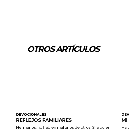
OTROS ARTÍCULOS
DEVOCIONALES
DE
REFLEJOS FAMILIARES
MI
Hermanos, no hablen mal unos de otros. Si alguien
Ha p