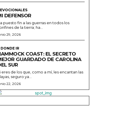
EVOCIONALES
MI DEFENSOR
a puesto fin a las guerras en todos los
onfines de la tierra; ha...
unio 29, 2026
 DONDE IR
HAMMOCK COAST: EL SECRETO
MEJOR GUARDADO DE CAROLINA
DEL SUR
i eres de los que, como a mí, les encantan las
layas, seguro ya...
unio 22, 2026