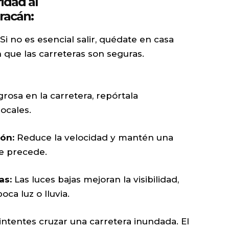
dad al
racán:
Si no es esencial salir, quédate en casa
 que las carreteras son seguras.
grosa en la carretera, repórtala
ocales.
ón:
Reduce la velocidad y mantén una
te precede.
as:
Las luces bajas mejoran la visibilidad,
ca luz o lluvia.
ntentes cruzar una carretera inundada. El