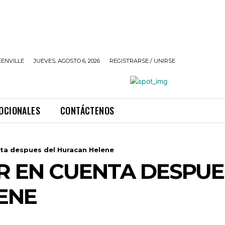
ENVILLE
JUEVES, AGOSTO 6, 2026
REGISTRARSE / UNIRSE
OCIONALES
CONTÁCTENOS
nta despues del Huracan Helene
R EN CUENTA DESPUE
ENE