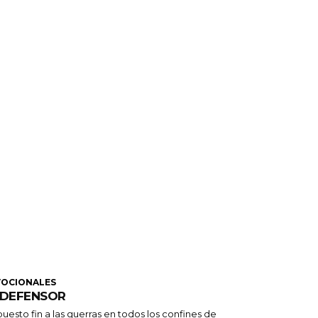
VOCIONALES
 DEFENSOR
uesto fin a las guerras en todos los confines de