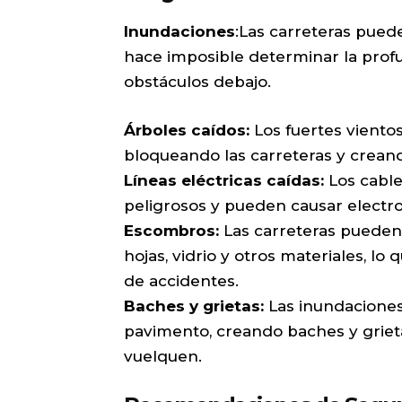
Inundaciones
:Las carreteras pue
hace imposible determinar la prof
obstáculos debajo.
Árboles caídos:
Los fuertes viento
bloqueando las carreteras y creand
Líneas eléctricas caídas:
Los cable
peligrosos y pueden causar electr
Escombros:
Las carreteras pueden
hojas, vidrio y otros materiales, lo
de accidentes.
Baches y grietas:
Las inundaciones
pavimento, creando baches y griet
vuelquen.