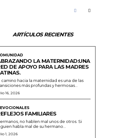
ARTÍCULOS RECIENTES
OMUNIDAD
ABRAZANDO LA MATERNIDAD:UNA
RED DE APOYO PARA LAS MADRES
ATINAS.
l camino hacia la maternidad es una de las
ransiciones más profundas y hermosas...
ulio 16, 2026
EVOCIONALES
REFLEJOS FAMILIARES
ermanos, no hablen mal unos de otros. Si
lguien habla mal de su hermano...
ulio 1, 2026