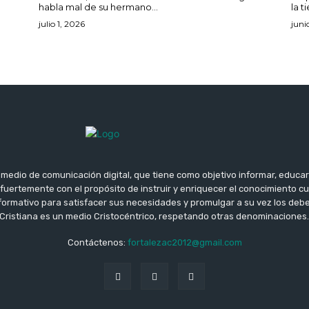
habla mal de su hermano...
la ti
julio 1, 2026
juni
 medio de comunicación digital, que tiene como objetivo informar, educar
fuertemente con el propósito de instruir y enriquecer el conocimiento cu
formativo para satisfacer sus necesidades y promulgar a su vez los debe
Cristiana es un medio Cristocéntrico, respetando otras denominaciones
Contáctenos:
fortalezac2012@gmail.com