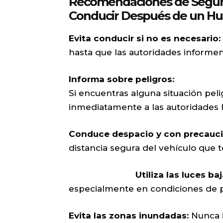
Recomendaciones de Seguri
Conducir Después de un Hu
Evita conducir si no es necesario:
hasta que las autoridades informen
Informa sobre peligros:
Si encuentras alguna situación peli
inmediatamente a las autoridades l
Conduce despacio y con precauci
distancia segura del vehículo que 
Utiliza las luces baj
especialmente en condiciones de po
Evita las zonas inundadas:
Nunca i