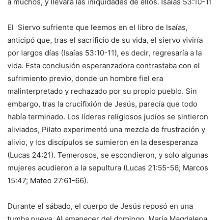
a muchos, y llevará las iniquidades de ellos. Isaias 53:10-11
El Siervo sufriente que leemos en el libro de Isaías,
anticipó que, tras el sacrificio de su vida, el siervo viviría
por largos días (Isaías 53:10-11), es decir, regresaría a la
vida. Esta conclusión esperanzadora contrastaba con el
sufrimiento previo, donde un hombre fiel era
malinterpretado y rechazado por su propio pueblo. Sin
embargo, tras la crucifixión de Jesús, parecía que todo
había terminado. Los líderes religiosos judíos se sintieron
aliviados, Pilato experimentó una mezcla de frustración y
alivio, y los discípulos se sumieron en la desesperanza
(Lucas 24:21). Temerosos, se escondieron, y solo algunas
mujeres acudieron a la sepultura (Lucas 21:55-56; Marcos
15:47; Mateo 27:61-66).
Durante el sábado, el cuerpo de Jesús reposó en una
tumba nueva. Al amanecer del domingo, María Magdalena