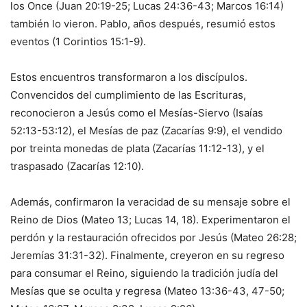
los Once (Juan 20:19-25; Lucas 24:36-43; Marcos 16:14)
también lo vieron. Pablo, años después, resumió estos
eventos (1 Corintios 15:1-9).
Estos encuentros transformaron a los discípulos.
Convencidos del cumplimiento de las Escrituras,
reconocieron a Jesús como el Mesías-Siervo (Isaías
52:13-53:12), el Mesías de paz (Zacarías 9:9), el vendido
por treinta monedas de plata (Zacarías 11:12-13), y el
traspasado (Zacarías 12:10).
Además, confirmaron la veracidad de su mensaje sobre el
Reino de Dios (Mateo 13; Lucas 14, 18). Experimentaron el
perdón y la restauración ofrecidos por Jesús (Mateo 26:28;
Jeremías 31:31-32). Finalmente, creyeron en su regreso
para consumar el Reino, siguiendo la tradición judía del
Mesías que se oculta y regresa (Mateo 13:36-43, 47-50;