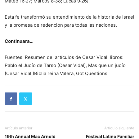
Mateo 16:27; Marcos 8:38; Lucas 9:26).
Esta fe transformó su entendimiento de la historia de Israel
y la promesa de redención para todas las naciones.
Continuara…
Fuentes: Resumen de artículos de Cesar Vidal, libros:
Pablo el Judío de Tarso (Cesar Vidal), Mas que un judío
(Cesar Vidal,)Biblia reina Valera, Got Questions.
Artículo anterior
Artículo siguiente
19th Annual Mac Arnold
Festival Latino Familiar