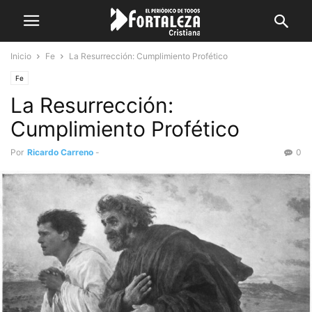
Inicio
Fe
La Resurrección: Cumplimiento Profético
Fe
La Resurrección:
Cumplimiento Profético
Por
Ricardo Carreno
-
0