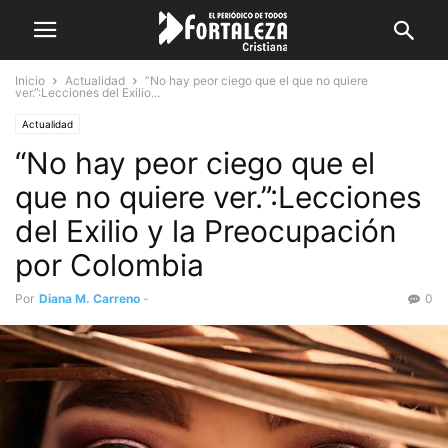
Inicio
Actualidad
“No hay peor ciego que el que no quiere
ver.”:Lecciones del Exilio...
Actualidad
“No hay peor ciego que el
que no quiere ver.”:Lecciones
del Exilio y la Preocupación
por Colombia
Por
Diana M. Carreno
-
0