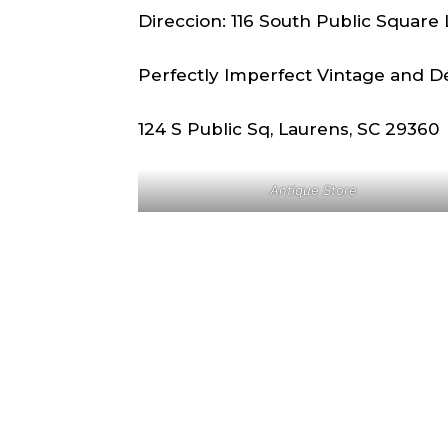
Direccion: 116 South Public Square
Perfectly Imperfect Vintage and D
124 S Public Sq, Laurens, SC 29360
Antique Store