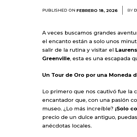
PUBLISHED ON
BY
D
FEBRERO 18, 2026
A veces buscamos grandes aventuras
el encanto están a solo unos minut
salir de la rutina y visitar el
Lauren
Greenville
, esta es una escapada 
Un Tour de Oro por una Moneda d
Lo primero que nos cautivó fue la 
encantador que, con una pasión con
museo. ¿Lo más increíble?
¡Solo c
precio de un dulce antiguo, puedas
anécdotas locales.