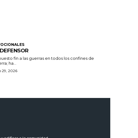
VOCIONALES
 DEFENSOR
uesto fin a las guerras en todos los confines de
erra; ha...
o 29, 2026