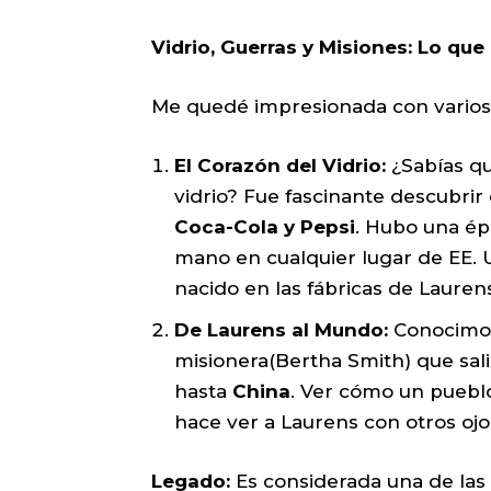
Vidrio, Guerras y Misiones: Lo qu
Me quedé impresionada con varios 
El Corazón del Vidrio:
¿Sabías qu
vidrio? Fue fascinante descubrir 
Coca-Cola y Pepsi
. Hubo una ép
mano en cualquier lugar de EE. 
nacido en las fábricas de Lauren
De Laurens al Mundo:
Conocimos 
misionera(Bertha Smith) que salió
hasta
China
. Ver cómo un puebl
hace ver a Laurens con otros ojo
Legado:
Es considerada una de las f