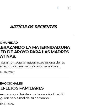
ARTÍCULOS RECIENTES
OMUNIDAD
ABRAZANDO LA MATERNIDAD:UNA
RED DE APOYO PARA LAS MADRES
ATINAS.
l camino hacia la maternidad es una de las
ransiciones más profundas y hermosas...
ulio 16, 2026
EVOCIONALES
REFLEJOS FAMILIARES
ermanos, no hablen mal unos de otros. Si
lguien habla mal de su hermano...
ulio 1, 2026