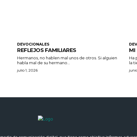
DEVOCIONALES
DE
REFLEJOS FAMILIARES
MI
Hermanos, no hablen mal unos de otros. Si alguien
Ha p
habla mal de su hermano...
la ti
julio 1, 2026
juni