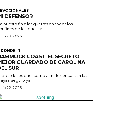
EVOCIONALES
MI DEFENSOR
a puesto fin a las guerras en todos los
onfines de la tierra; ha...
unio 29, 2026
 DONDE IR
HAMMOCK COAST: EL SECRETO
MEJOR GUARDADO DE CAROLINA
DEL SUR
i eres de los que, como a mí, les encantan las
layas, seguro ya...
unio 22, 2026