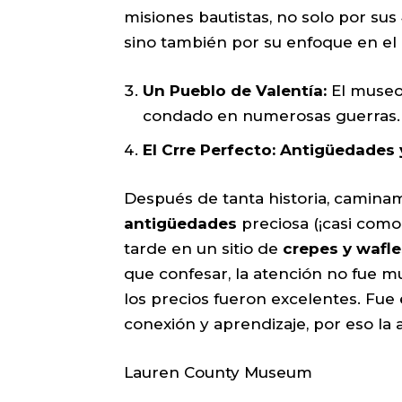
misiones bautistas, no solo por sus
sino también por su enfoque en el 
Un Pueblo de Valentía:
El museo 
condado en numerosas guerras.
El Crre Perfecto: Antigüedades 
Después de tanta historia, camina
antigüedades
preciosa (¡casi como
tarde en un sitio de
crepes y wafle
que confesar, la atención no fue mu
los precios fueron excelentes. Fue
conexión y aprendizaje, por eso la 
Lauren County Museum