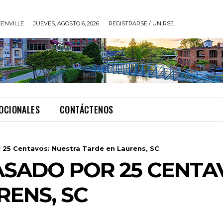
ENVILLE
JUEVES, AGOSTO 6, 2026
REGISTRARSE / UNIRSE
OCIONALES
CONTÁCTENOS
r 25 Centavos: Nuestra Tarde en Laurens, SC
PASADO POR 25 CENTA
RENS, SC