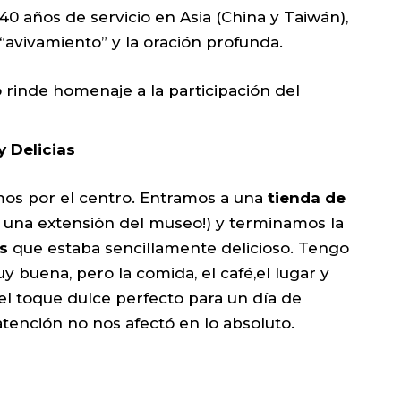
 40 años de servicio en Asia (China y Taiwán),
“avivamiento” y la oración profunda.
rinde homenaje a la participación del
y Delicias
mos por el centro. Entramos a una
tienda de
 una extensión del museo!) y terminamos la
s
que estaba sencillamente delicioso. Tengo
y buena, pero la comida, el café,el lugar y
 el toque dulce perfecto para un día de
atención no nos afectó en lo absoluto.