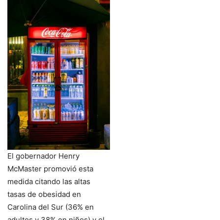
El gobernador Henry
McMaster promovió esta
medida citando las altas
tasas de obesidad en
Carolina del Sur (36% en
adultos y 38% en niños) y el