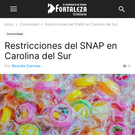
Inicio
Comunidad
Restricciones del SNAP en Carolina del Sur
Comunidad
Restricciones del SNAP en
Carolina del Sur
Por
Ricardo Carreno
-
0